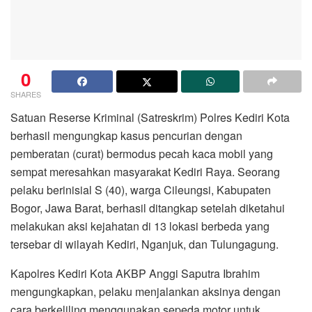
0
SHARES
Satuan Reserse Kriminal (Satreskrim) Polres Kediri Kota
berhasil mengungkap kasus pencurian dengan
pemberatan (curat) bermodus pecah kaca mobil yang
sempat meresahkan masyarakat Kediri Raya. Seorang
pelaku berinisial S (40), warga Cileungsi, Kabupaten
Bogor, Jawa Barat, berhasil ditangkap setelah diketahui
melakukan aksi kejahatan di 13 lokasi berbeda yang
tersebar di wilayah Kediri, Nganjuk, dan Tulungagung.
Kapolres Kediri Kota AKBP Anggi Saputra Ibrahim
mengungkapkan, pelaku menjalankan aksinya dengan
cara berkeliling menggunakan sepeda motor untuk