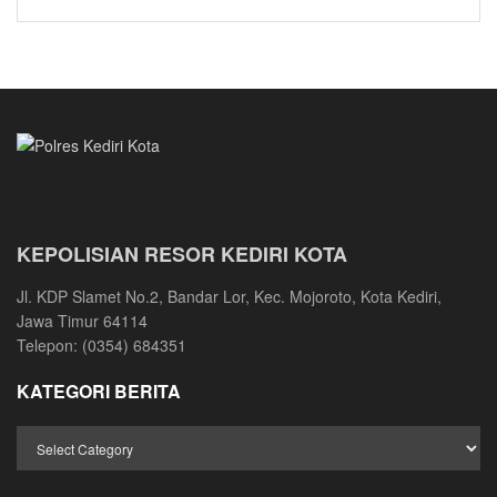
KEPOLISIAN RESOR KEDIRI KOTA
Jl. KDP Slamet No.2, Bandar Lor, Kec. Mojoroto, Kota Kediri,
Jawa Timur 64114
Telepon: (0354) 684351
KATEGORI BERITA