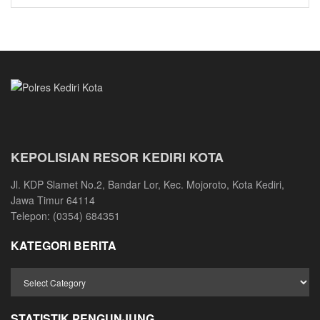
KEPOLISIAN RESOR KEDIRI KOTA
Jl. KDP Slamet No.2, Bandar Lor, Kec. Mojoroto, Kota Kediri,
Jawa Timur 64114
Telepon: (0354) 684351
KATEGORI BERITA
STATISTIK PENGUNJUNG