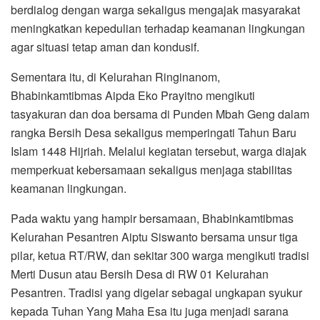
berdialog dengan warga sekaligus mengajak masyarakat
meningkatkan kepedulian terhadap keamanan lingkungan
agar situasi tetap aman dan kondusif.
Sementara itu, di Kelurahan Ringinanom,
Bhabinkamtibmas Aipda Eko Prayitno mengikuti
tasyakuran dan doa bersama di Punden Mbah Geng dalam
rangka Bersih Desa sekaligus memperingati Tahun Baru
Islam 1448 Hijriah. Melalui kegiatan tersebut, warga diajak
memperkuat kebersamaan sekaligus menjaga stabilitas
keamanan lingkungan.
Pada waktu yang hampir bersamaan, Bhabinkamtibmas
Kelurahan Pesantren Aiptu Siswanto bersama unsur tiga
pilar, ketua RT/RW, dan sekitar 300 warga mengikuti tradisi
Merti Dusun atau Bersih Desa di RW 01 Kelurahan
Pesantren. Tradisi yang digelar sebagai ungkapan syukur
kepada Tuhan Yang Maha Esa itu juga menjadi sarana