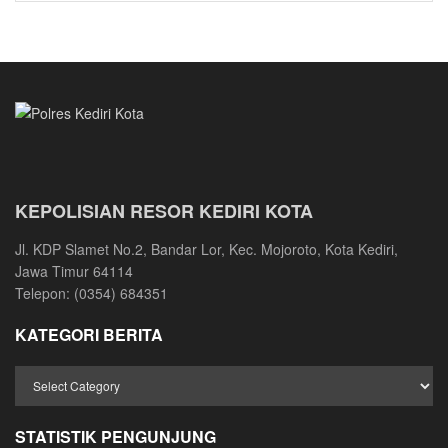
KEPOLISIAN RESOR KEDIRI KOTA
Jl. KDP Slamet No.2, Bandar Lor, Kec. Mojoroto, Kota Kediri,
Jawa Timur 64114
Telepon: (0354) 684351
KATEGORI BERITA
STATISTIK PENGUNJUNG