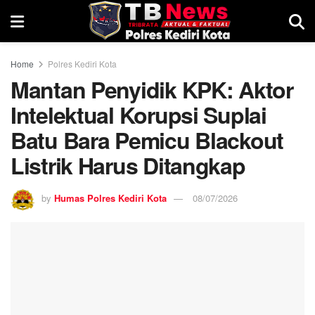
Home
Polres Kediri Kota
Mantan Penyidik KPK: Aktor
Intelektual Korupsi Suplai
Batu Bara Pemicu Blackout
Listrik Harus Ditangkap
by
Humas Polres Kediri Kota
08/07/2026