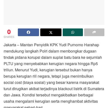
0
SHARES
Jakarta – Mantan Penyidik KPK Yudi Purnomo Harahap
mendukung langkah Polri dalam membongkar dugaan
tindak pidana korupsi dalam suplai batu bara ke sejumlah
PLTU yang menyebabkan kerugian negara hingga Rp5
triliun. Menurut Yudi, kerugian tersebut bukan hanya
berupa kerugian riil negara, tetapi juga menimbulkan
social cost (biaya sosial) yang besar karena masyarakat
turut dirugikan akibat terjadinya blackout listrik di Sumatera
dan Jawa. Kondisi tersebut mengakibatkan berbagai
usaha mengalami kerugian serta menghambat aktivitas
masyarakat sehari-hari.