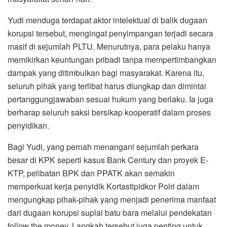
Yudi menduga terdapat aktor intelektual di balik dugaan
korupsi tersebut, mengingat penyimpangan terjadi secara
masif di sejumlah PLTU. Menurutnya, para pelaku hanya
memikirkan keuntungan pribadi tanpa mempertimbangkan
dampak yang ditimbulkan bagi masyarakat. Karena itu,
seluruh pihak yang terlibat harus diungkap dan dimintai
pertanggungjawaban sesuai hukum yang berlaku. Ia juga
berharap seluruh saksi bersikap kooperatif dalam proses
penyidikan.
Bagi Yudi, yang pernah menangani sejumlah perkara
besar di KPK seperti kasus Bank Century dan proyek E-
KTP, pelibatan BPK dan PPATK akan semakin
memperkuat kerja penyidik Kortastipidkor Polri dalam
mengungkap pihak-pihak yang menjadi penerima manfaat
dari dugaan korupsi suplai batu bara melalui pendekatan
follow the money. Langkah tersebut juga penting untuk