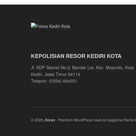
KEPOLISIAN RESOR KEDIRI KOTA
Jl. KDP Slamet No.2, Bandar Lor, Kec. Mojoroto, Kota
Kediri, Jawa Timur 64114
Telepon: (0354) 684351
© 2026
JNews
- Premium WordPress news & magazine theme 