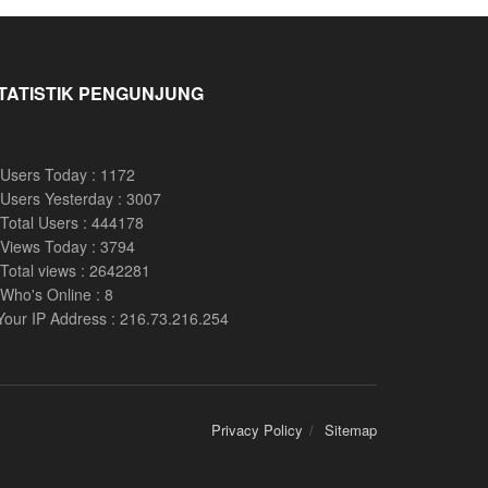
TATISTIK PENGUNJUNG
Users Today : 1172
Users Yesterday : 3007
Total Users : 444178
Views Today : 3794
Total views : 2642281
Who's Online : 8
Your IP Address : 216.73.216.254
Privacy Policy
Sitemap