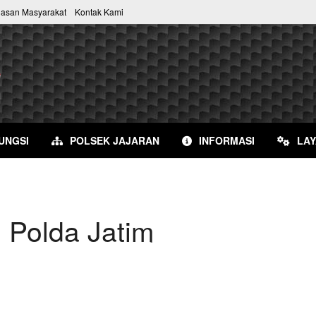
uasan Masyarakat
Kontak Kami
UNGSI
POLSEK JAJARAN
INFORMASI
LA
 Polda Jatim