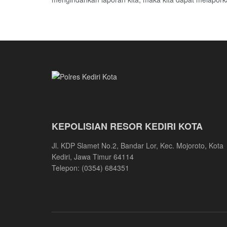
KEPOLISIAN RESOR KEDIRI KOTA
Jl. KDP Slamet No.2, Bandar Lor, Kec. Mojoroto, Kota
Kediri, Jawa Timur 64114
Telepon: (0354) 684351