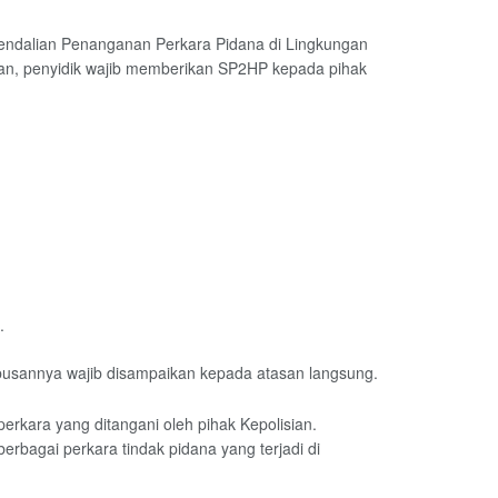
endalian Penanganan Perkara Pidana di Lingkungan
ikan, penyidik wajib memberikan SP2HP kepada pihak
.
mbusannya wajib disampaikan kepada atasan langsung.
kara yang ditangani oleh pihak Kepolisian.
rbagai perkara tindak pidana yang terjadi di