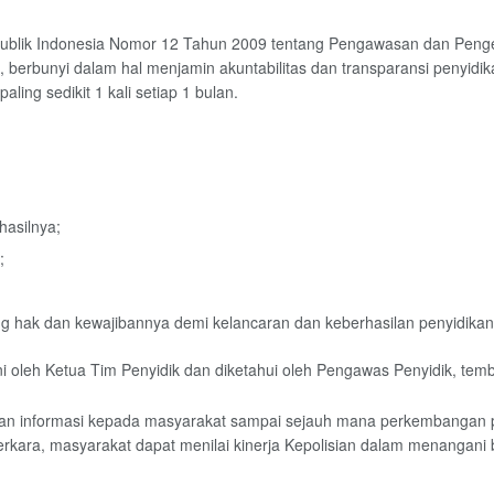
publik Indonesia Nomor 12 Tahun 2009 tentang Pengawasan dan Peng
1, berbunyi dalam hal menjamin akuntabilitas dan transparansi penyid
aling sedikit 1 kali setiap 1 bulan.
hasilnya;
;
 hak dan kewajibannya demi kelancaran dan keberhasilan penyidikan
i oleh Ketua Tim Penyidik dan diketahui oleh Pengawas Penyidik, te
 informasi kepada masyarakat sampai sejauh mana perkembangan per
ara, masyarakat dapat menilai kinerja Kepolisian dalam menangani be