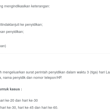
ang mengindikasikan keterangan:
indaklanjuti ke penyidikan;
kan penyidikan;
kan)
h mengeluarkan surat perintah penyidikan dalam waktu 3 (tiga) hari L
ma, nama penyidik dan nomor telepon/HP.
untuk kasus :
ari ke-20 dan hari ke-30
ari ke-30, hari ke-45 dan hari ke-60.