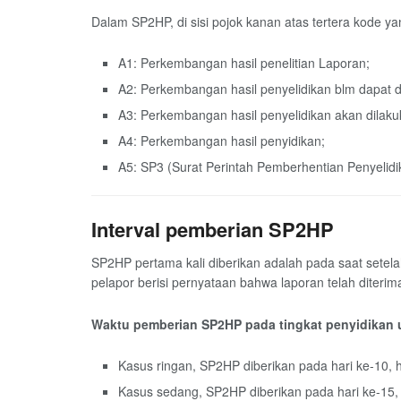
Dalam SP2HP, di sisi pojok kanan atas tertera kode y
A1: Perkembangan hasil penelitian Laporan;
A2: Perkembangan hasil penyelidikan blm dapat dit
A3: Perkembangan hasil penyelidikan akan dilaku
A4: Perkembangan hasil penyidikan;
A5: SP3 (Surat Perintah Pemberhentian Penyelidi
Interval pemberian SP2HP
SP2HP pertama kali diberikan adalah pada saat setela
pelapor berisi pernyataan bahwa laporan telah diteri
Waktu pemberian SP2HP pada tingkat penyidikan 
Kasus ringan, SP2HP diberikan pada hari ke-10, h
Kasus sedang, SP2HP diberikan pada hari ke-15, h