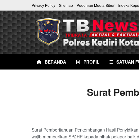
Privacy Policy
Sitemap
Pedoman Media Siber
Indeks Kep
BERANDA
PROFIL
SATUAN F
Surat Pemb
Surat Pemberitahuan Perkembangan Hasil Penyidikan (
wajib memberikan SP2HP kepada pihak pelapor baik dim