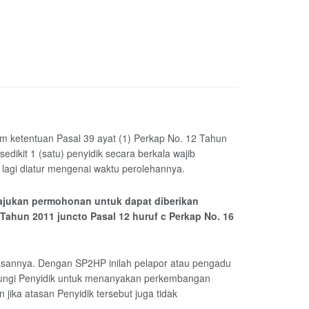
 ketentuan Pasal 39 ayat (1) Perkap No. 12 Tahun
dikit 1 (satu) penyidik secara berkala wajib
lagi diatur mengenai waktu perolehannya.
ajukan permohonan untuk dapat diberikan
1 Tahun 2011 juncto Pasal 12 huruf c Perkap No. 16
sannya. Dengan SP2HP inilah pelapor atau pengadu
bungi Penyidik untuk menanyakan perkembangan
ika atasan Penyidik tersebut juga tidak