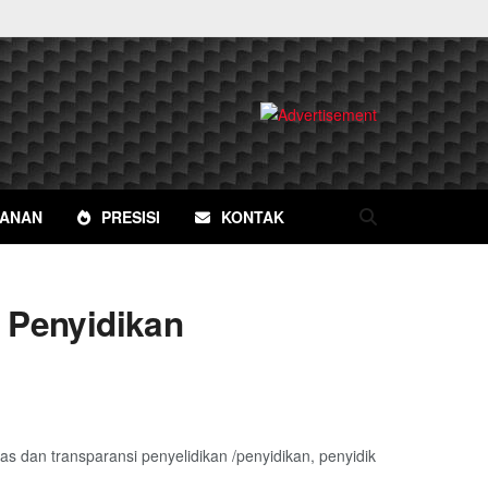
YANAN
PRESISI
KONTAK
 Penyidikan
 dan transparansi penyelidikan /penyidikan, penyidik