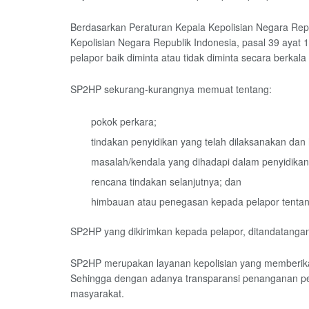
Berdasarkan Peraturan Kepala Kepolisian Negara Re
Kepolisian Negara Republik Indonesia, pasal 39 ayat 
pelapor baik diminta atau tidak diminta secara berkala p
SP2HP sekurang-kurangnya memuat tentang:
pokok perkara;
tindakan penyidikan yang telah dilaksanakan dan 
masalah/kendala yang dihadapi dalam penyidikan
rencana tindakan selanjutnya; dan
himbauan atau penegasan kepada pelapor tentang
SP2HP yang dikirimkan kepada pelapor, ditandatangan
SP2HP merupakan layanan kepolisian yang memberikan
Sehingga dengan adanya transparansi penanganan perk
masyarakat.