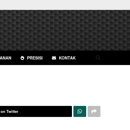
YANAN
PRESISI
KONTAK
 on Twitter