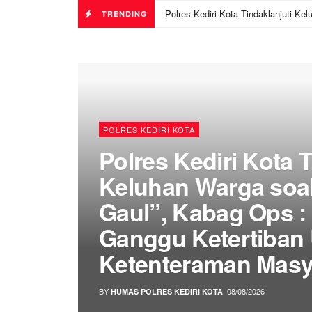
TRENDING
POLRES KEDIRI KOTA
Polres Kediri Kota T
Keluhan Warga soa
Gaul”, Kabag Ops :
Ganggu Ketertiba
Ketenteraman Masy
BY
08/08/2026
HUMAS POLRES KEDIRI KOTA