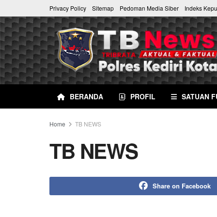
Privacy Policy
Sitemap
Pedoman Media Siber
Indeks Kep
BERANDA
PROFIL
SATUAN F
Home
TB NEWS
TB NEWS
Share on Facebook