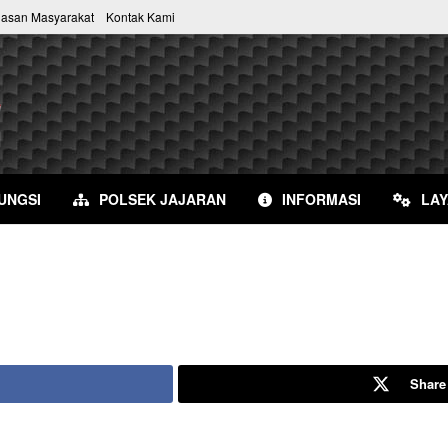
uasan Masyarakat
Kontak Kami
UNGSI
POLSEK JAJARAN
INFORMASI
LA
Share