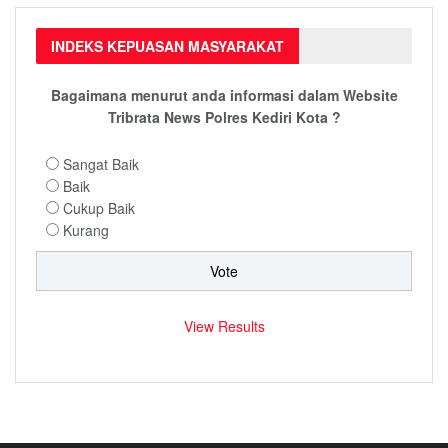
INDEKS KEPUASAN MASYARAKAT
Bagaimana menurut anda informasi dalam Website
Tribrata News Polres Kediri Kota ?
Sangat Baik
Baik
Cukup Baik
Kurang
View Results