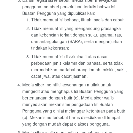
Dalam registrasi tersebut, media siber mewajibkan
pengguna memberi persetujuan tertulis bahwa Isi
Buatan Pengguna yang dipublikasikan:
Tidak memuat isi bohong, fitnah, sadis dan cabul;
Tidak memuat isi yang mengandung prasangka
dan kebencian terkait dengan suku, agama, ras,
dan antargolongan (SARA), serta menganjurkan
tindakan kekerasan;
Tidak memuat isi diskriminatif atas dasar
perbedaan jenis kelamin dan bahasa, serta tidak
merendahkan martabat orang lemah, miskin, sakit,
cacat jiwa, atau cacat jasmani.
Media siber memiliki kewenangan mutlak untuk
mengedit atau menghapus Isi Buatan Pengguna yang
bertentangan dengan butir (c). Media siber wajib
menyediakan mekanisme pengaduan Isi Buatan
Pengguna yang dinilai melanggar ketentuan pada butir
(c). Mekanisme tersebut harus disediakan di tempat
yang dengan mudah dapat diakses pengguna.
Media siber wajib menyunting, menghapus, dan