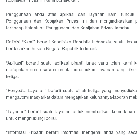
Penggunaan anda atas aplikasi dan layanan kami tunduk
Penggunaan dan Kebijakan Privasi ini dan mengindikasikan 
terhadap Ketentuan Penggunaan dan Kebijakan Privasi tersebut.
Definisi “Kami” berarti Kepolisian Republik Indonesia, suatu Insta
berdasarkan hukum Negara Republik Indonesia.
“Aplikasi” berarti suatu aplikasi piranti lunak yang telah kam
merupakan suatu sarana untuk menemukan Layanan yang dised
ketiga.
“Penyedia Layanan” berarti suatu pihak ketiga yang menyediak
mengayomi masyarkat dalam mengajukan keluhannya/laporan melalu
“Layanan” berarti suatu layanan untuk memberikan kemudahan
untuk menghubungi polisi.
“Informasi Pribadi” berarti informasi mengenai anda yang seca