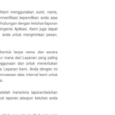
 Kami menggunakan surel, nama,
verifikasi kepemilikan anda atas
ehubungan dengan keluhan/laporan
ngenai Aplikasi. Kami juga dapat
 anda untuk mengirimkan pesan,
 bentuk tanpa nama dan secara
itur mana dari Layanan yang paling
enggunaan dan untuk menentukan
a Layanan kami. Anda dengan ini
mrosesan data internal kami untuk
a.
telah menerima laporan/keluhan
ti laporan ataupun keluhan anda