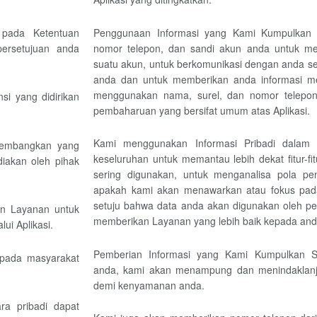
 pada Ketentuan
Penggunaan Informasi yang Kami Kumpulkan
persetujuan anda
nomor telepon, dan sandi akun anda untuk mem
suatu akun, untuk berkomunikasi dengan anda s
anda dan untuk memberikan anda informasi me
menggunakan nama, surel, dan nomor telepon
nsi yang didirikan
pembaharuan yang bersifat umum atas Aplikasi.
Kami menggunakan Informasi Pribadi dalam
i kembangkan yang
keseluruhan untuk memantau lebih dekat fitur-f
iakan oleh pihak
sering digunakan, untuk menganalisa pola p
apakah kami akan menawarkan atau fokus pad
setuju bahwa data anda akan digunakan oleh pe
an Layanan untuk
memberikan Layanan yang lebih baik kepada and
i Aplikasi.
Pemberian Informasi yang Kami Kumpulkan Se
 pada masyarakat
anda, kami akan menampung dan menindaklanju
demi kenyamanan anda.
ra pribadi dapat