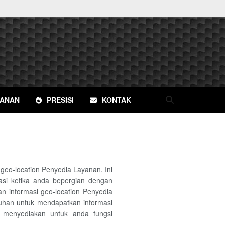
YANAN
PRESISI
KONTAK
eo-location Penyedia Layanan. Ini
asi ketika anda bepergian dengan
 informasi geo-location Penyedia
uhan untuk mendapatkan informasi
uk menyediakan untuk anda fungsi