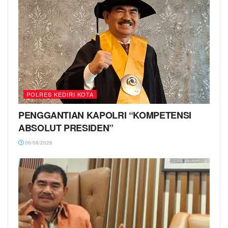
POLRES KEDIRI KOTA
PENGGANTIAN KAPOLRI “KOMPETENSI
ABSOLUT PRESIDEN”
06/08/2026