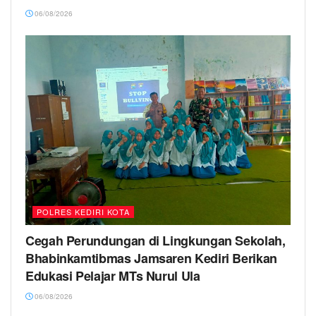
06/08/2026
POLRES KEDIRI KOTA
Cegah Perundungan di Lingkungan Sekolah,
Bhabinkamtibmas Jamsaren Kediri Berikan
Edukasi Pelajar MTs Nurul Ula
06/08/2026