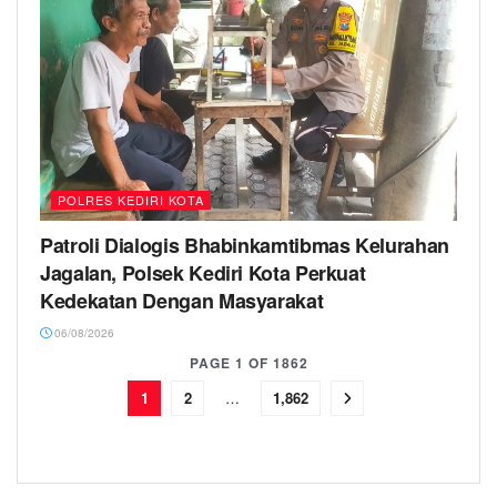
POLRES KEDIRI KOTA
Patroli Dialogis Bhabinkamtibmas Kelurahan
Jagalan, Polsek Kediri Kota Perkuat
Kedekatan Dengan Masyarakat
06/08/2026
PAGE 1 OF 1862
1
2
…
1,862