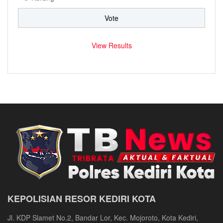
View Results
KEPOLISIAN RESOR KEDIRI KOTA
Jl. KDP Slamet No.2, Bandar Lor, Kec. Mojoroto, Kota Kediri,