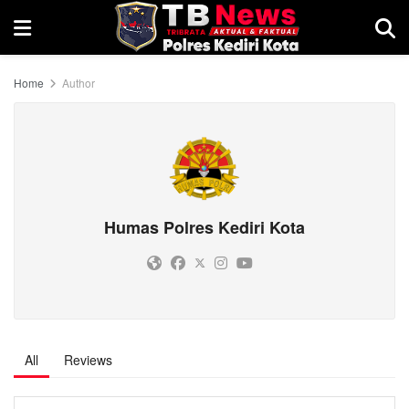
Home
Author
Humas Polres Kediri Kota
All
Reviews