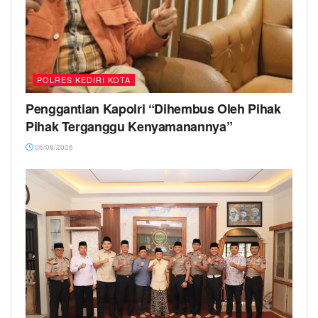
POLRES KEDIRI KOTA
Penggantian Kapolri “Dihembus Oleh Pihak
Pihak Terganggu Kenyamanannya”
06/08/2026