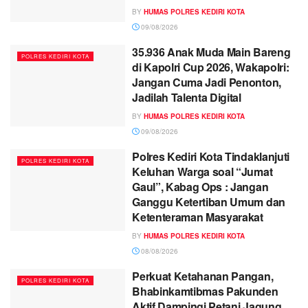
BY
HUMAS POLRES KEDIRI KOTA
09/08/2026
35.936 Anak Muda Main Bareng
POLRES KEDIRI KOTA
di Kapolri Cup 2026, Wakapolri:
Jangan Cuma Jadi Penonton,
Jadilah Talenta Digital
BY
HUMAS POLRES KEDIRI KOTA
09/08/2026
Polres Kediri Kota Tindaklanjuti
POLRES KEDIRI KOTA
Keluhan Warga soal “Jumat
Gaul”, Kabag Ops : Jangan
Ganggu Ketertiban Umum dan
Ketenteraman Masyarakat
BY
HUMAS POLRES KEDIRI KOTA
08/08/2026
Perkuat Ketahanan Pangan,
POLRES KEDIRI KOTA
Bhabinkamtibmas Pakunden
Aktif Dampingi Petani Jagung