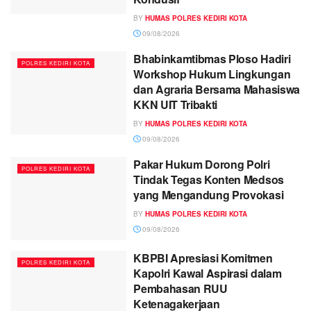
BY
HUMAS POLRES KEDIRI KOTA
09/08/2026
Bhabinkamtibmas Ploso Hadiri
POLRES KEDIRI KOTA
Workshop Hukum Lingkungan
dan Agraria Bersama Mahasiswa
KKN UIT Tribakti
BY
HUMAS POLRES KEDIRI KOTA
09/08/2026
Pakar Hukum Dorong Polri
POLRES KEDIRI KOTA
Tindak Tegas Konten Medsos
yang Mengandung Provokasi
BY
HUMAS POLRES KEDIRI KOTA
09/08/2026
KBPBI Apresiasi Komitmen
POLRES KEDIRI KOTA
Kapolri Kawal Aspirasi dalam
Pembahasan RUU
Ketenagakerjaan