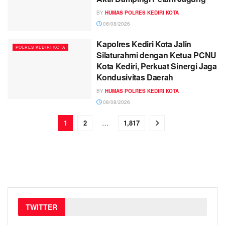
BY
HUMAS POLRES KEDIRI KOTA
08/08/2026
Kapolres Kediri Kota Jalin
POLRES KEDIRI KOTA
Silaturahmi dengan Ketua PCNU
Kota Kediri, Perkuat Sinergi Jaga
Kondusivitas Daerah
BY
HUMAS POLRES KEDIRI KOTA
08/08/2026
1
2
…
1,817
TWITTER